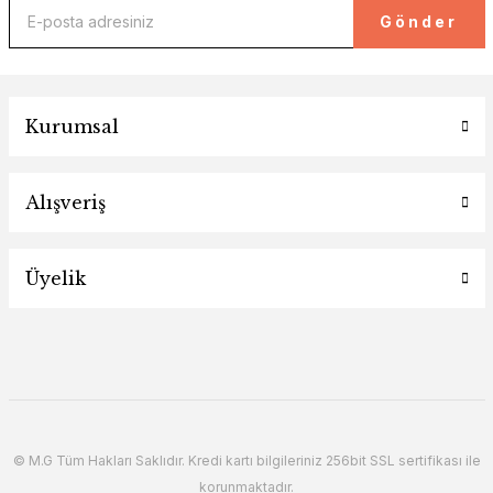
Gönder
Kurumsal
Alışveriş
Üyelik
© M.G Tüm Hakları Saklıdır. Kredi kartı bilgileriniz 256bit SSL sertifikası ile
korunmaktadır.