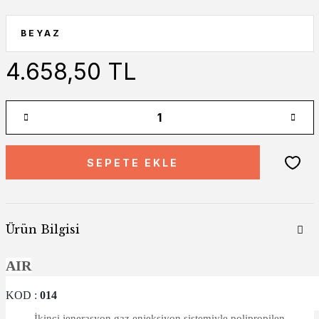
4.658,50 TL
SEPETE EKLE
Ürün Bilgisi
AIR
KOD :
014
İkinci jenerasyon gaz enjeksiyon sistemiyle polipropilen