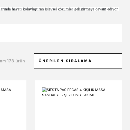
larında hayatı kolaylaştıran işlevsel çözümler geliştirmeye devam ediyor.
am 178 ürün