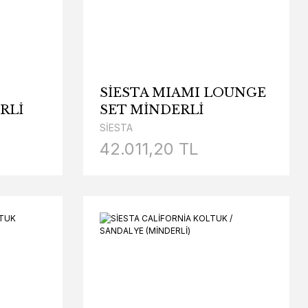
SİESTA MIAMI LOUNGE
RLİ
SET MİNDERLİ
SİESTA
42.011,20 TL