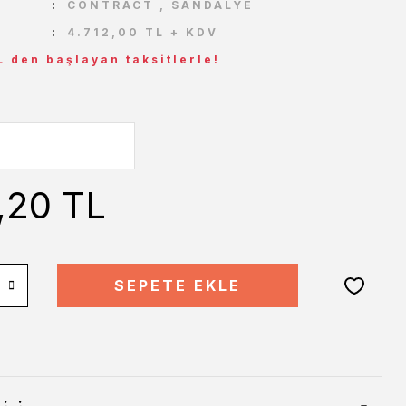
CONTRACT
,
SANDALYE
4.712,00 TL + KDV
L den başlayan taksitlerle!
,20 TL
SEPETE EKLE