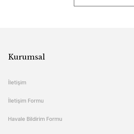
Kurumsal
İletişim
İletişim Formu
Havale Bildirim Formu