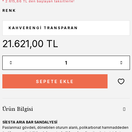
* 2.615,66 TL den başlayan taksitlerle!
RENK
21.621,00 TL
SEPETE EKLE
Ürün Bilgisi
SİESTA ARIA BAR SANDALYESİ
Paslanmaz gövdeli, dönebilen oturum alanlı, polikarbonat hammaddeden