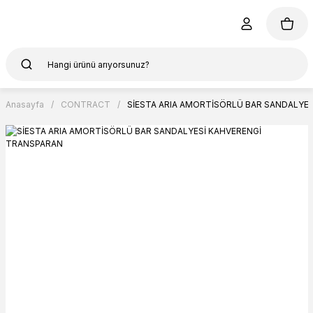
Anasayfa
CONTRACT
SİESTA ARIA AMORTİSÖRLÜ BAR SANDALYE