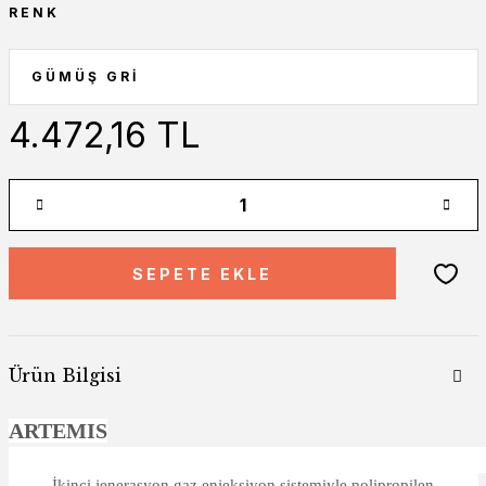
RENK
4.472,16 TL
SEPETE EKLE
Ürün Bilgisi
ARTEMIS
İkinci jenerasyon gaz enjeksiyon sistemiyle polipropilen