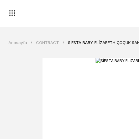
Anasayfa
CONTRACT
SİESTA BABY ELİZABETH ÇOÇUK SA