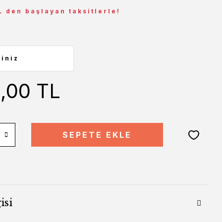
L den başlayan taksitlerle!
1,00 TL
SEPETE EKLE
isi