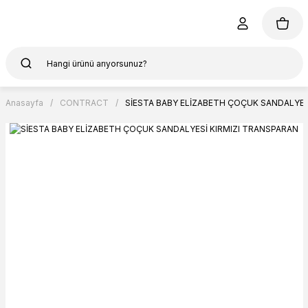
Anasayfa
CONTRACT
SİESTA BABY ELİZABETH ÇOÇUK SANDALYES