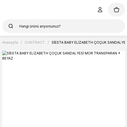
Anasayfa
CONTRACT
SİESTA BABY ELİZABETH ÇOÇUK SANDALYE