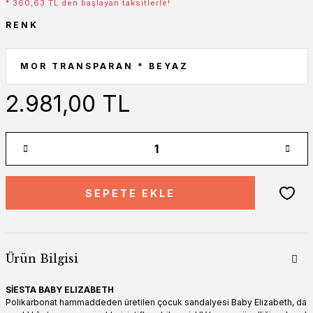
* 360,63 TL den başlayan taksitlerle!
RENK
2.981,00 TL
SEPETE EKLE
Ürün Bilgisi
SİESTA BABY ELIZABETH
Polikarbonat hammaddeden üretilen çocuk sandalyesi Baby Elizabeth, da