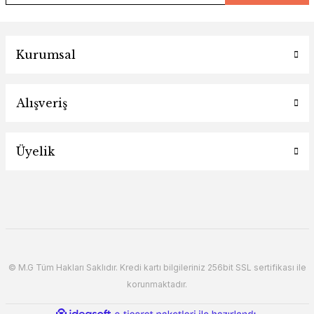
Kurumsal
Alışveriş
Üyelik
© M.G Tüm Hakları Saklıdır. Kredi kartı bilgileriniz 256bit SSL sertifikası ile
korunmaktadır.