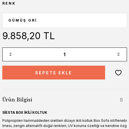
RENK
9.858,20 TL
SEPETE EKLE
Ürün Bilgisi
SİESTA BOX İKİLİ KOLTUK
Polipropilen hammaddeden üretilen dizayn ikili koltuk Box Sofa istiflenebi
lmesi, zengin alternatifli doğal renkleri, UV koruma özelliği ve kendine özg