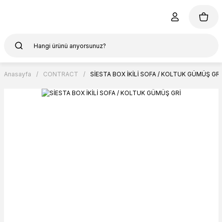
Anasayfa
CONTRACT
SİESTA BOX İKİLİ SOFA / KOLTUK GÜMÜŞ GRİ