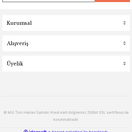
Kurumsal
Alışveriş
Üyelik
© M.G Tüm Hakları Saklıdır. Kredi kartı bilgileriniz 256bit SSL sertifikası ile
korunmaktadır.