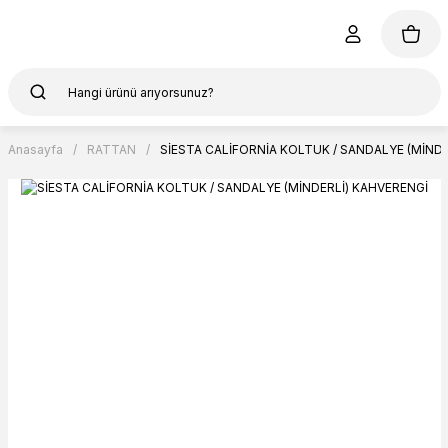
Anasayfa
RATTAN
SİESTA CALİFORNİA KOLTUK / SANDALYE (MİNDE