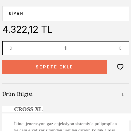
4.322,12 TL
SEPETE EKLE
Ürün Bilgisi
CROSS XL
İkinci jenerasyon gaz enjeksiyon sistemiyle polipropilen
ve cam elyaf karışımından üretilen dizayn koltuk Cross