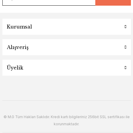
Kurumsal
Alışveriş
Üyelik
© M.G Tüm Hakları Saklıdır. Kredi kartı bilgileriniz 256bit SSL sertifikası ile
korunmaktadır.