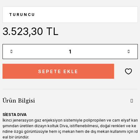
3.523,30 TL
SEPETE EKLE
Ürün Bilgisi
SİESTA DIVA
İkinci jenerasyon gaz enjeksiyon sistemiyle polipropilen ve cam elyaf karı
şımından üretilen dizayn koltuk Diva, istiflenebilmesi, doğal renkleri ve ke
ndine özgü görüntüsüyle hem iç mekan hem de dış mekan kullanımı için id
eal bir üründür.