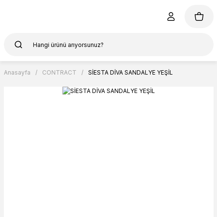
Anasayfa
CONTRACT
SİESTA DİVA SANDALYE YEŞİL