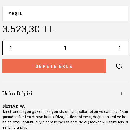
3.523,30 TL
SEPETE EKLE
Ürün Bilgisi
SİESTA DIVA
İkinci jenerasyon gaz enjeksiyon sistemiyle polipropilen ve cam elyaf karı
şımından üretilen dizayn koltuk Diva, istiflenebilmesi, doğal renkleri ve ke
ndine özgü görüntüsüyle hem iç mekan hem de dış mekan kullanımı için id
eal bir üründür.