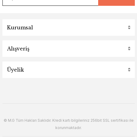
Kurumsal
Alışveriş
Üyelik
© M.G Tüm Hakları Saklıdır. Kredi kartı bilgileriniz 256bit SSL sertifikası ile
korunmaktadır.