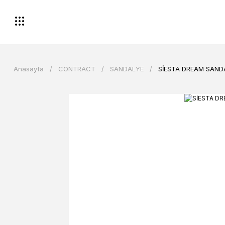
Anasayfa
CONTRACT
SANDALYE
SİESTA DREAM SAND