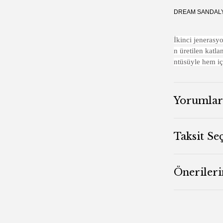
DREAM SANDAL
İkinci jenerasy
n üretilen katl
ntüsüyle hem iç
Yorumlar
Taksit Se
Önerileri