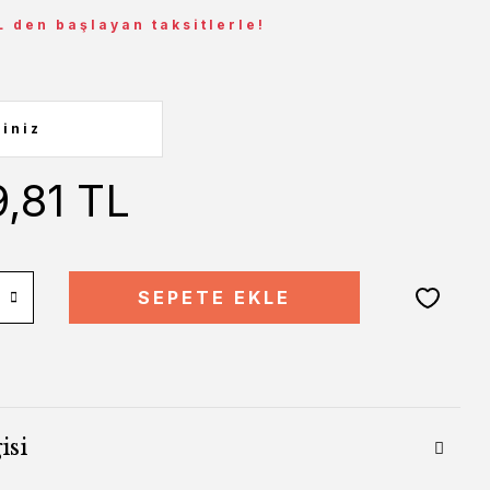
L den başlayan taksitlerle!
9,81 TL
SEPETE EKLE
isi