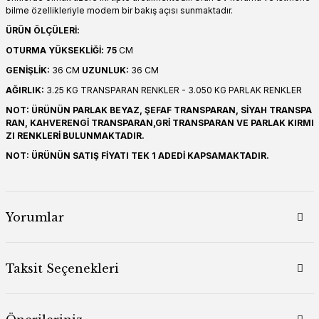
bilme özellikleriyle modern bir bakış açısı sunmaktadır.
ÜRÜN ÖLÇÜLERİ:
OTURMA YÜKSEKLİĞİ: 75
CM
GENİŞLİK:
36 CM
UZUNLUK:
36 CM
AĞIRLIK:
3.25 KG TRANSPARAN RENKLER - 3.050 KG PARLAK RENKLER
NOT: ÜRÜNÜN PARLAK BEYAZ, ŞEFAF TRANSPARAN, SİYAH TRANSPA
RAN, KAHVERENGİ TRANSPARAN,GRİ TRANSPARAN VE PARLAK KIRMI
ZI RENKLERİ BULUNMAKTADIR.
NOT: ÜRÜNÜN SATIŞ FİYATI TEK 1 ADEDİ KAPSAMAKTADIR.
Yorumlar
Taksit Seçenekleri