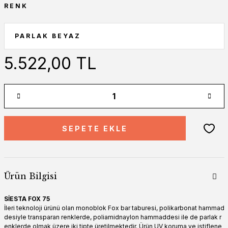
RENK
5.522,00 TL
SEPETE EKLE
Ürün Bilgisi
SİESTA FOX 75
İleri teknoloji ürünü olan monoblok Fox bar taburesi, polikarbonat hammad
desiyle transparan renklerde, poliamidnaylon hammaddesi ile de parlak r
enklerde olmak üzere iki tipte üretilmektedir. Ürün UV koruma ve istiflene