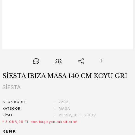
SİESTA IBIZA MASA 140 CM KOYU GRİ
SİESTA
STOK KODU
7202
KATEGORI
MASA
FIYAT
23.192,00 TL + KDV
* 3.086,29 TL den başlayan taksitlerle!
RENK