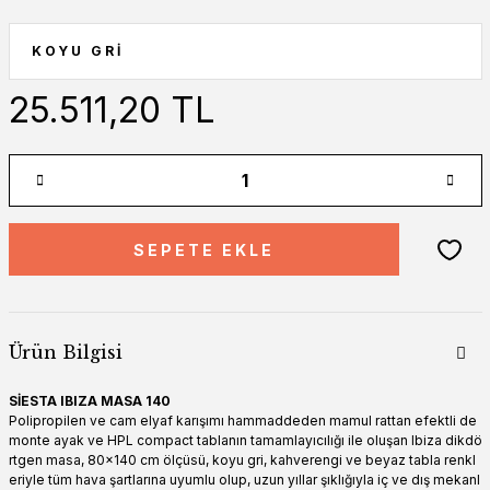
25.511,20 TL
SEPETE EKLE
Ürün Bilgisi
SİESTA IBIZA MASA 140
Polipropilen ve cam elyaf karışımı hammaddeden mamul rattan efektli de
monte ayak ve HPL compact tablanın tamamlayıcılığı ile oluşan Ibiza dikdö
rtgen masa, 80x140 cm ölçüsü, koyu gri, kahverengi ve beyaz tabla renkl
eriyle tüm hava şartlarına uyumlu olup, uzun yıllar şıklığıyla iç ve dış mekanl