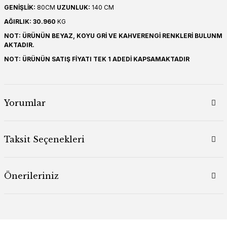
GENİŞLİK:
80CM
UZUNLUK:
140 CM
AĞIRLIK: 30.960
KG
NOT: ÜRÜNÜN BEYAZ, KOYU GRİ VE KAHVERENGİ RENKLERİ BULUNM
AKTADIR.
NOT: ÜRÜNÜN SATIŞ FİYATI TEK 1 ADEDİ KAPSAMAKTADIR
Yorumlar
Taksit Seçenekleri
Önerileriniz