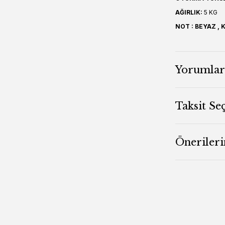
AĞIRLIK:
5 KG
NOT : BEYAZ ,
Yorumlar
Taksit Se
Önerileri