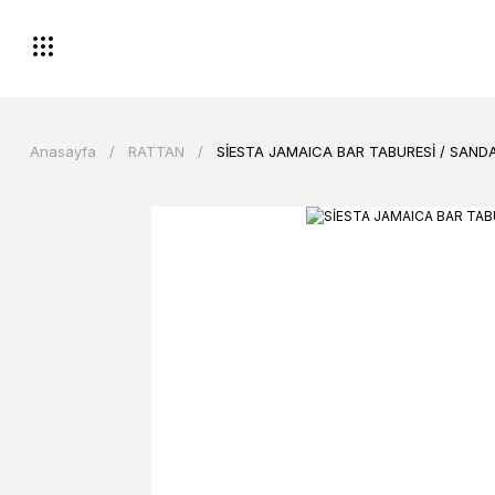
Anasayfa
RATTAN
SİESTA JAMAICA BAR TABURESİ / SAND