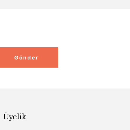
Gönder
Üyelik