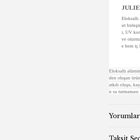
JULI
Eloksallı
ırt birle
i, UV kor
ve oturma
e hem iç 
Eloksallı alümi
den oluşan ürün
atkılı oluşu, ka
n su tutmaması g
Yorumlar
Taksit Se