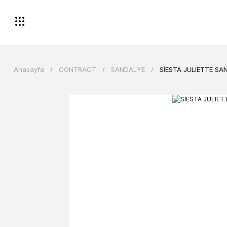
Anasayfa
CONTRACT
SANDALYE
SİESTA JULIETTE SA