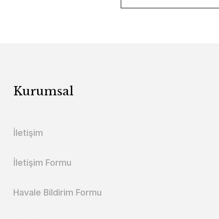
Kurumsal
İletişim
İletişim Formu
Havale Bildirim Formu