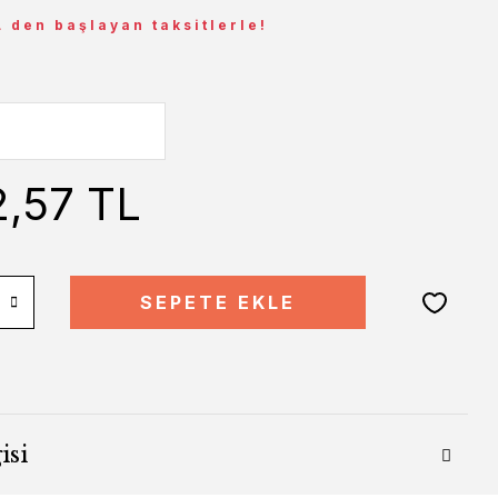
L den başlayan taksitlerle!
2,57 TL
SEPETE EKLE
isi