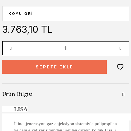
3.763,10 TL
SEPETE EKLE
Ürün Bilgisi
LISA
İkinci jenerasyon gaz enjeksiyon sistemiyle polipropilen
ve cam elyaf karışımından üretilen dizayn koltuk Lisa, i