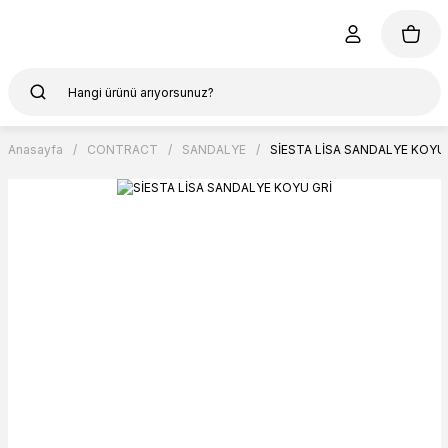
Anasayfa
CONTRACT
SANDALYE
SİESTA LİSA SANDALYE KOYU 