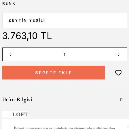
RENK
3.763,10 TL
SEPETE EKLE
Ürün Bilgisi
LOFT
İkinci jenerasyon gaz enjeksiyon sistemiyle polipropilen