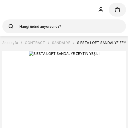
Anasayfa
CONTRACT
SANDALYE
SİESTA LOFT SANDALYE ZEYTİ