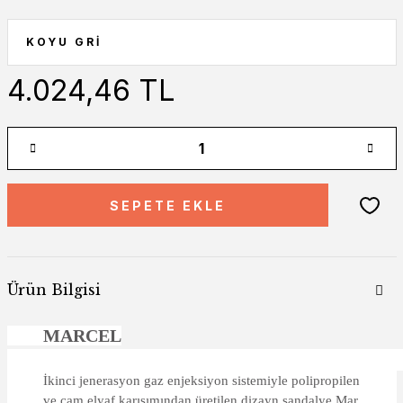
4.024,46 TL
SEPETE EKLE
Ürün Bilgisi
MARCEL
İkinci jenerasyon gaz enjeksiyon sistemiyle polipropilen
ve cam elyaf karışımından üretilen dizayn sandalye Mar