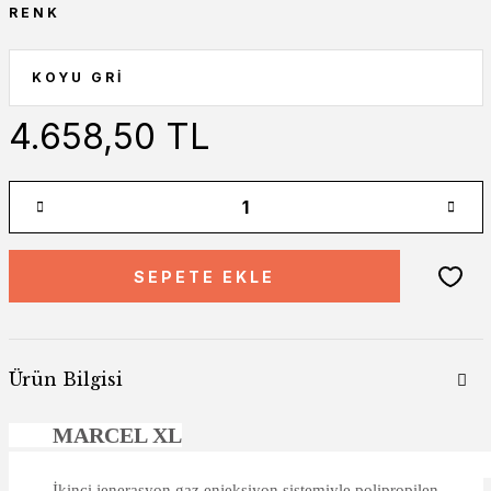
RENK
4.658,50 TL
SEPETE EKLE
Ürün Bilgisi
MARCEL XL
İkinci jenerasyon gaz enjeksiyon sistemiyle polipropilen