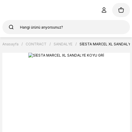
Anasayfa
CONTRACT
SANDALYE
SİESTA MARCEL XL SANDALYE