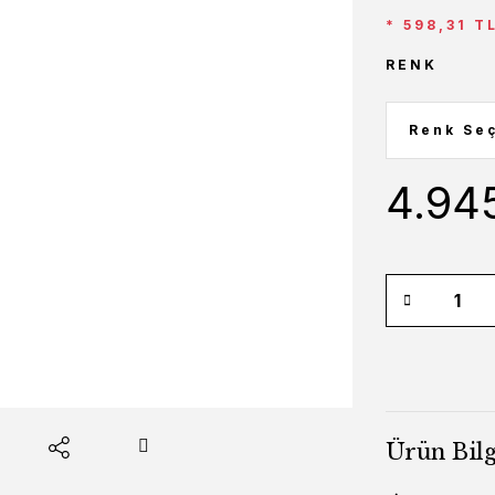
* 598,31 T
RENK
4.94
Ürün Bilg