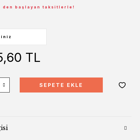
L den başlayan taksitlerle!
5,60 TL
SEPETE EKLE
isi