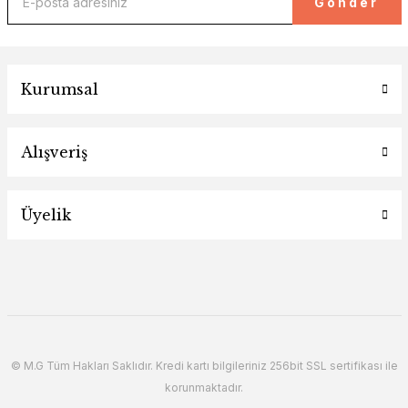
Gönder
Kurumsal
Alışveriş
Üyelik
© M.G Tüm Hakları Saklıdır. Kredi kartı bilgileriniz 256bit SSL sertifikası ile
korunmaktadır.