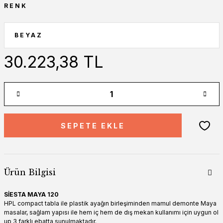
RENK
30.223,38 TL
SEPETE EKLE
Ürün Bilgisi
SİESTA MAYA 120
HPL compact tabla ile plastik ayağın birleşiminden mamul demonte Maya
masalar, sağlam yapısı ile hem iç hem de dış mekan kullanımı için uygun ol
up 3 farklı ebatta sunulmaktadır.