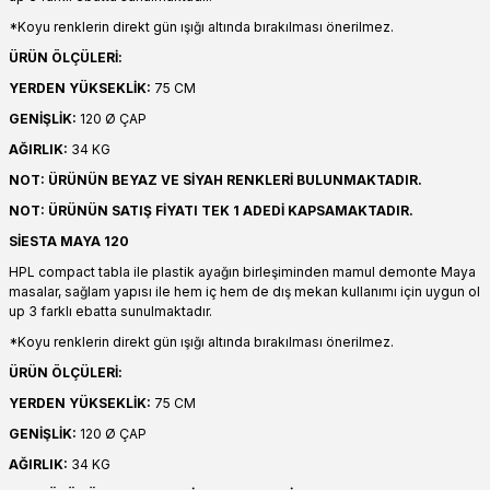
*Koyu renklerin direkt gün ışığı altında bırakılması önerilmez.
ÜRÜN ÖLÇÜLERİ:
YERDEN YÜKSEKLİK:
75 CM
GENİŞLİK:
120 Ø ÇAP
AĞIRLIK:
34 KG
NOT: ÜRÜNÜN BEYAZ VE SİYAH RENKLERİ BULUNMAKTADIR.
NOT: ÜRÜNÜN SATIŞ FİYATI TEK 1 ADEDİ KAPSAMAKTADIR.
SİESTA MAYA 120
HPL compact tabla ile plastik ayağın birleşiminden mamul demonte Maya
masalar, sağlam yapısı ile hem iç hem de dış mekan kullanımı için uygun ol
up 3 farklı ebatta sunulmaktadır.
*Koyu renklerin direkt gün ışığı altında bırakılması önerilmez.
ÜRÜN ÖLÇÜLERİ:
YERDEN YÜKSEKLİK:
75 CM
GENİŞLİK:
120 Ø ÇAP
AĞIRLIK:
34 KG