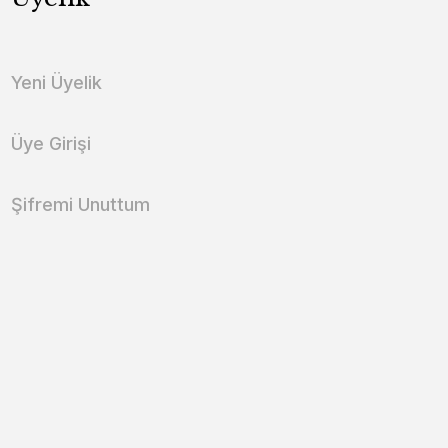
Yeni Üyelik
Üye Girişi
Şifremi Unuttum