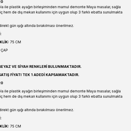
20
a ile plastik ayağın birleşiminden mamul demonte Maya masalar, sağla
iç hem de dış mekan kullanımı için uygun olup 3 farklı ebatta sunulmakta
irekt gün ışığı altında bırakılması önerilmez.
:
KLİK:
75 CM
 ÇAP
EYAZ VE SİYAH RENKLERİ BULUNMAKTADIR.
ATIŞ FİYATI TEK 1 ADEDİ KAPSAMAKTADIR.
20
a ile plastik ayağın birleşiminden mamul demonte Maya masalar, sağla
iç hem de dış mekan kullanımı için uygun olup 3 farklı ebatta sunulmakta
irekt gün ışığı altında bırakılması önerilmez.
:
KLİK:
75 CM