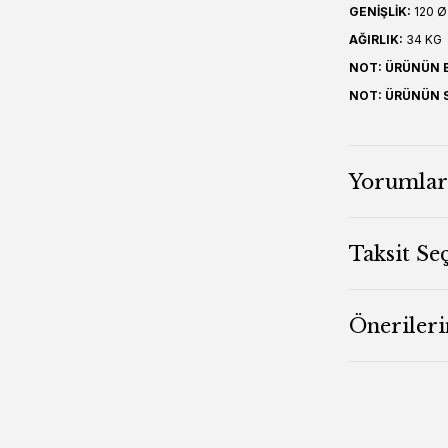
GENİŞLİK:
120 Ø
AĞIRLIK:
34 KG
NOT: ÜRÜNÜN B
NOT: ÜRÜNÜN S
Yorumlar
Taksit Se
Önerileri