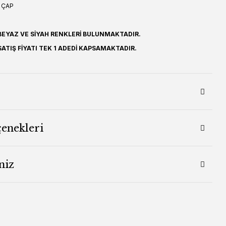
 ÇAP
EYAZ VE SİYAH RENKLERİ BULUNMAKTADIR.
ATIŞ FİYATI TEK 1 ADEDİ KAPSAMAKTADIR.
çenekleri
niz