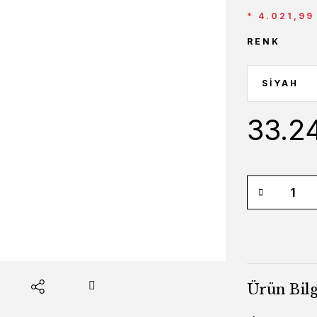
* 4.021,99
RENK
33.2
Ürün Bilg