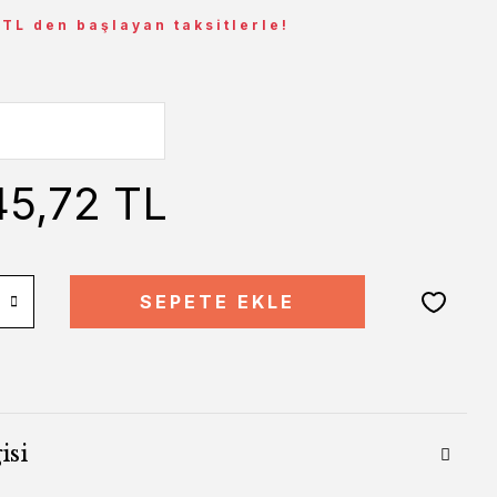
 TL den başlayan taksitlerle!
45,72 TL
SEPETE EKLE
isi