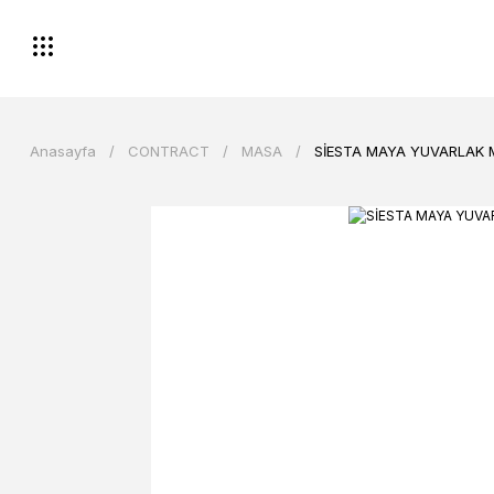
Anasayfa
CONTRACT
MASA
SİESTA MAYA YUVARLAK 