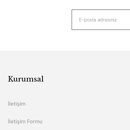
Kurumsal
İletişim
İletişim Formu