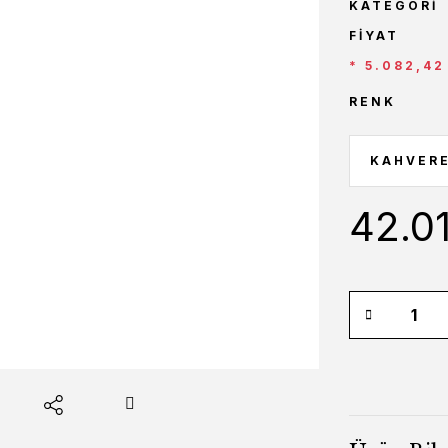
KATEGORI
FIYAT
* 5.082,42
RENK
42.0