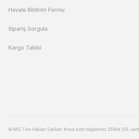
Havale Bildirim Formu
Sipariş Sorgula
Kargo Takibi
© M.G Tüm Hakları Saklıdır. Kredi kartı bilgileriniz 256bit SSL sert