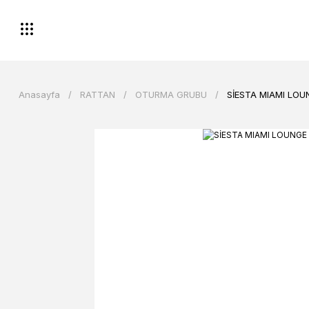
Anasayfa
RATTAN
OTURMA GRUBU
SİESTA MIAMI LOU