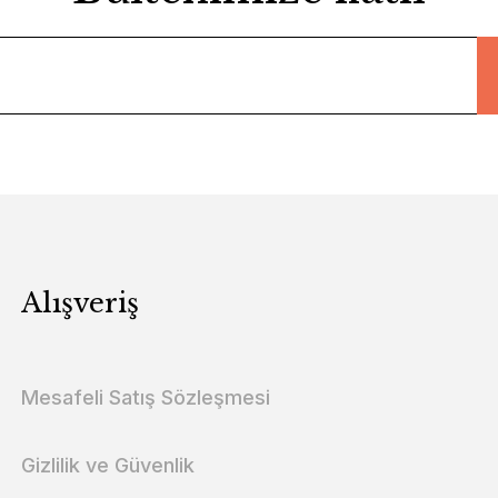
Alışveriş
Mesafeli Satış Sözleşmesi
Gizlilik ve Güvenlik