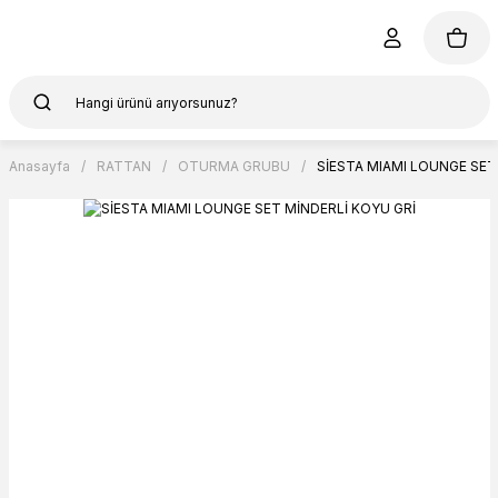
Anasayfa
RATTAN
OTURMA GRUBU
SİESTA MIAMI LOUNGE SET