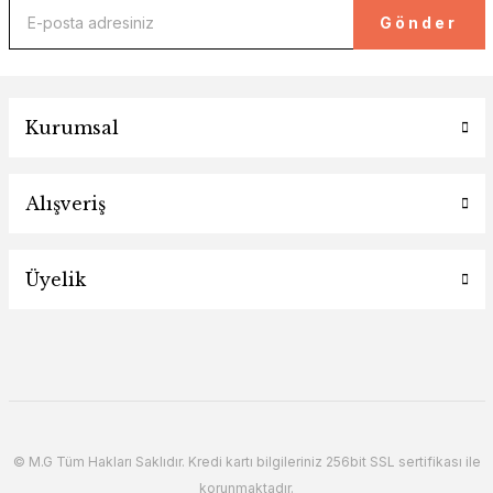
Gönder
Kurumsal
Alışveriş
Üyelik
© M.G Tüm Hakları Saklıdır. Kredi kartı bilgileriniz 256bit SSL sertifikası ile
korunmaktadır.