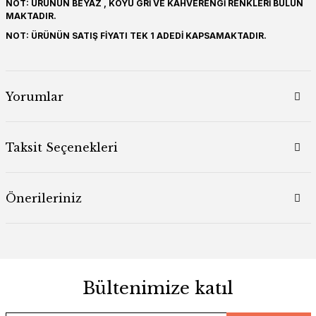
NOT: ÜRÜNÜN BEYAZ , KOYU GRİ VE KAHVERENGİ RENKLERİ BULUN
MAKTADIR.
NOT: ÜRÜNÜN SATIŞ FİYATI TEK 1 ADEDİ KAPSAMAKTADIR.
Yorumlar
Taksit Seçenekleri
Önerileriniz
Bültenimize katıl