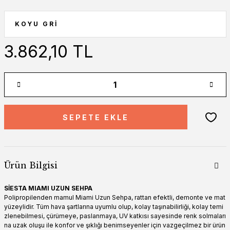
3.862,10 TL
SEPETE EKLE
Ürün Bilgisi
SİESTA MIAMI UZUN SEHPA
Polipropilenden mamul Miami Uzun Sehpa, rattan efektli, demonte ve mat
yüzeylidir. Tüm hava şartlarına uyumlu olup, kolay taşınabilirliği, kolay temi
zlenebilmesi, çürümeye, paslanmaya, UV katkısı sayesinde renk solmaları
na uzak oluşu ile konfor ve şıklığı benimseyenler için vazgeçilmez bir ürün