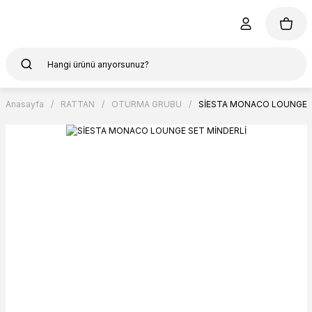
Anasayfa
RATTAN
OTURMA GRUBU
SİESTA MONACO LOUNGE S