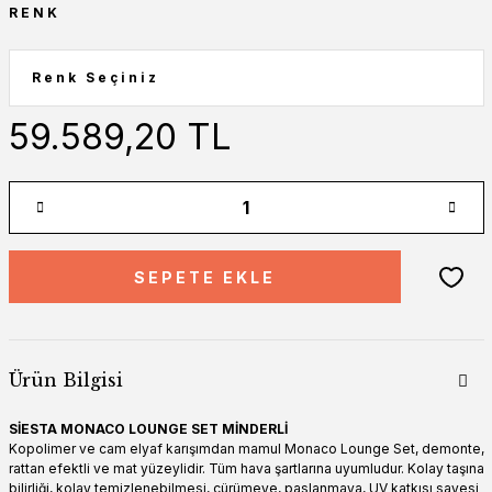
RENK
59.589,20 TL
SEPETE EKLE
Ürün Bilgisi
SİESTA MONACO LOUNGE SET MİNDERLİ
Kopolimer ve cam elyaf karışımdan mamul Monaco Lounge Set, demonte,
rattan efektli ve mat yüzeylidir. Tüm hava şartlarına uyumludur. Kolay taşına
bilirliği, kolay temizlenebilmesi, çürümeye, paslanmaya, UV katkısı sayesi