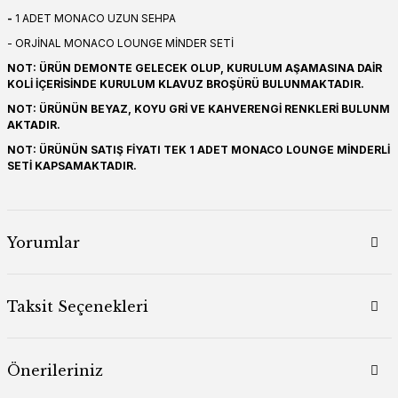
-
1 ADET MONACO UZUN SEHPA
- ORJİNAL MONACO LOUNGE MİNDER SETİ
NOT: ÜRÜN DEMONTE GELECEK OLUP, KURULUM AŞAMASINA DAİR
KOLİ İÇERİSİNDE KURULUM KLAVUZ BROŞÜRÜ BULUNMAKTADIR.
NOT: ÜRÜNÜN BEYAZ, KOYU GRİ VE KAHVERENGİ RENKLERİ BULUNM
AKTADIR.
NOT: ÜRÜNÜN SATIŞ FİYATI TEK 1 ADET MONACO LOUNGE MİNDERLİ
SETİ KAPSAMAKTADIR.
Yorumlar
Taksit Seçenekleri
Önerileriniz