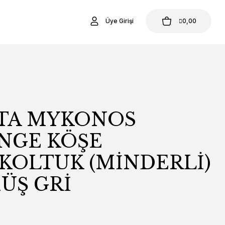
Üye Girişi
0,00
STA MYKONOS
NGE KÖŞE
KOLTUK (MİNDERLİ)
ÜŞ GRİ