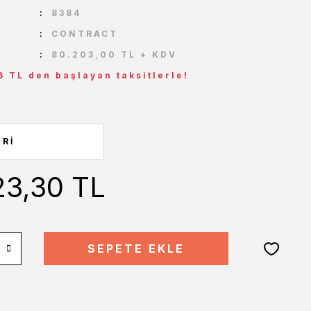
U
8384
CONTRACT
80.203,00 TL + KDV
6 TL den başlayan taksitlerle!
23,30 TL
SEPETE EKLE