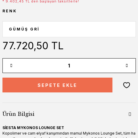
* 9.402,45 TL den başlayan taksitlerle!
RENK
77.720,50 TL
SEPETE EKLE
Ürün Bilgisi
SİESTA MYKONOS LOUNGE SET
Kopolimer ve cam elyaf karışımından mamul Mykonos Lounge Set, tüm ha