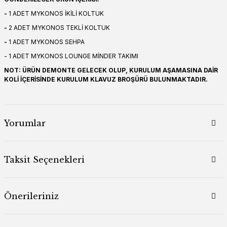
-
1 ADET MYKONOS İKİLİ KOLTUK
-
2 ADET MYKONOS TEKLİ KOLTUK
-
1 ADET MYKONOS SEHPA
- 1 ADET MYKONOS LOUNGE MİNDER TAKIMI
NOT: ÜRÜN DEMONTE GELECEK OLUP, KURULUM AŞAMASINA DAİR
KOLİ İÇERİSİNDE KURULUM KLAVUZ BROŞÜRÜ BULUNMAKTADIR.
Yorumlar
Taksit Seçenekleri
Önerileriniz