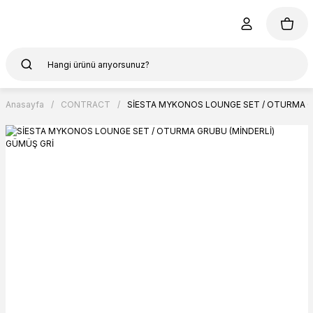
Anasayfa
CONTRACT
SİESTA MYKONOS LOUNGE SET / OTURMA G