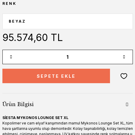
RENK
95.574,60 TL
SEPETE EKLE
Ürün Bilgisi
SİESTA MYKONOS LOUNGE SET XL
Kopolimer ve cam elyaf karışımından mamul Mykonos Lounge Set XL, tüm
hava şartlarına uyumlu olup demontedir. Kolay taşınabilirliği, kolay temizlen
ebilmesi, çürümeye, paslanmaya, UV katkısı sayesinde renk solmalarına u