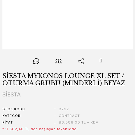
SİESTA MYKONOS LOUNGE XL SET /
OTURMA GRUBU (MİNDERLİ) BEYAZ
SİESTA
STOK KODU
8292
KATEGORI
CONTRACT
FIYAT
86.886,00 TL + KDV
* 11.562,40 TL den başlayan taksitlerle!