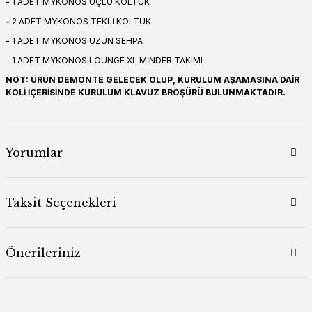
-
1 ADET MYKONOS ÜÇLÜ KOLTUK
-
2 ADET MYKONOS TEKLİ KOLTUK
-
1 ADET MYKONOS UZUN SEHPA
- 1 ADET MYKONOS LOUNGE XL MİNDER TAKIMI
NOT: ÜRÜN DEMONTE GELECEK OLUP, KURULUM AŞAMASINA DAİR
KOLİ İÇERİSİNDE KURULUM KLAVUZ BROŞÜRÜ BULUNMAKTADIR.
Yorumlar
Taksit Seçenekleri
Önerileriniz