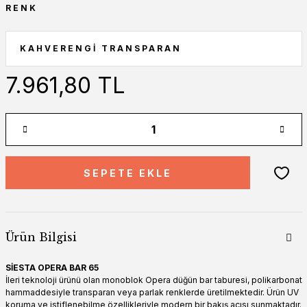
RENK
7.961,80 TL
SEPETE EKLE
Ürün Bilgisi
SİESTA OPERA BAR 65
İleri teknoloji ürünü olan monoblok Opera düğün bar taburesi, polikarbonat
hammaddesiyle transparan veya parlak renklerde üretilmektedir. Ürün UV
koruma ve istiflenebilme özellikleriyle modern bir bakış açısı sunmaktadır.