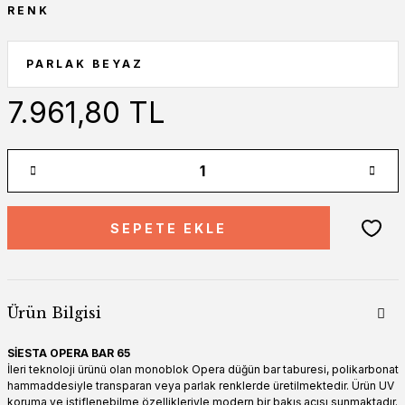
RENK
7.961,80 TL
SEPETE EKLE
Ürün Bilgisi
SİESTA OPERA BAR 65
İleri teknoloji ürünü olan monoblok Opera düğün bar taburesi, polikarbonat
hammaddesiyle transparan veya parlak renklerde üretilmektedir. Ürün UV
koruma ve istiflenebilme özellikleriyle modern bir bakış açısı sunmaktadır.