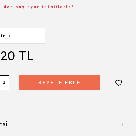
L den başlayan taksitlerle!
,20 TL
SEPETE EKLE
isi