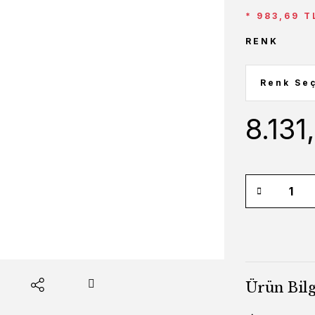
* 983,69 T
RENK
8.131
Ürün Bilg