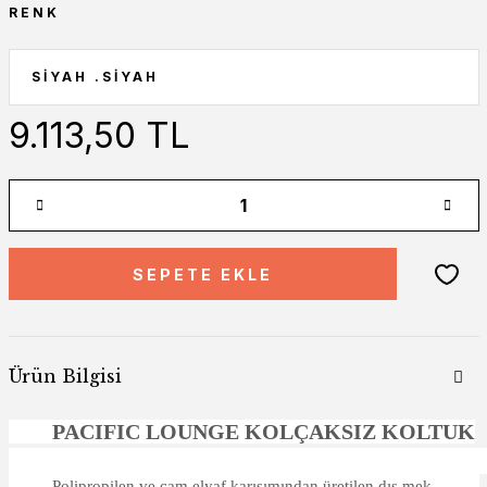
RENK
9.113,50 TL
SEPETE EKLE
Ürün Bilgisi
PACIFIC LOUNGE KOLÇAKSIZ KOLTUK
Polipropilen ve cam elyaf karışımından üretilen dış mek