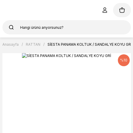
Anasayfa
RATTAN
SİESTA PANAMA KOLTUK / SANDALYE KOYU GRİ
%10