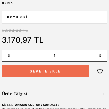
RENK
3.523,30 TL
3.170,97 TL
SEPETE EKLE
Ürün Bilgisi
SİESTA PANAMA KOLTUK / SANDALYE