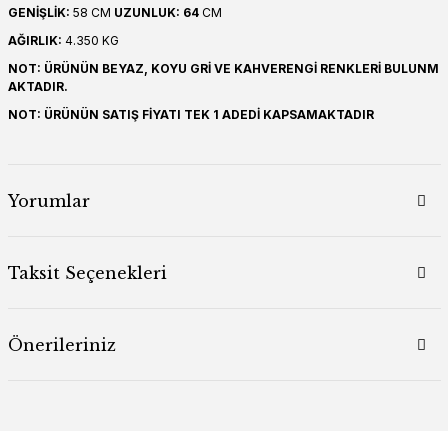
GENİŞLİK:
58 CM
UZUNLUK: 64
CM
AĞIRLIK:
4.350 KG
NOT: ÜRÜNÜN BEYAZ, KOYU GRİ VE KAHVERENGİ RENKLERİ BULUNM
AKTADIR.
NOT: ÜRÜNÜN SATIŞ FİYATI TEK 1 ADEDİ KAPSAMAKTADIR
Yorumlar
Taksit Seçenekleri
Önerileriniz