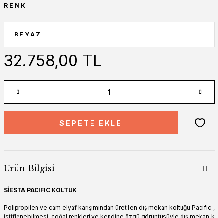
RENK
32.758,00 TL
SEPETE EKLE
Ürün Bilgisi
SİESTA PACIFIC KOLTUK
Polipropilen ve cam elyaf karışımından üretilen dış mekan koltuğu Pacific ,
istiflenebilmesi, doğal renkleri ve kendine özgü görüntüsüyle dış mekan k