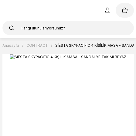
Anasayfa
CONTRACT
SİESTA SKYPACİFİC 4 KİŞİLİK MASA - SANDA