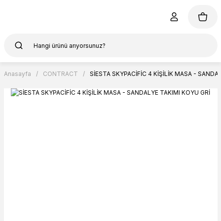
Anasayfa
CONTRACT
SİESTA SKYPACİFİC 4 KİŞİLİK MASA - SANDA