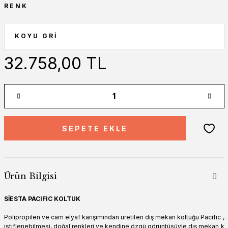
RENK
32.758,00 TL
SEPETE EKLE
Ürün Bilgisi
SİESTA PACIFIC KOLTUK
Polipropilen ve cam elyaf karışımından üretilen dış mekan koltuğu Pacific ,
istiflenebilmesi, doğal renkleri ve kendine özgü görüntüsüyle dış mekan k