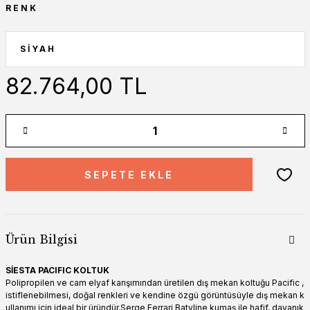
RENK
82.764,00 TL
SEPETE EKLE
Ürün Bilgisi
SİESTA PACIFIC KOLTUK
Polipropilen ve cam elyaf karışımından üretilen dış mekan koltuğu Pacific ,
istiflenebilmesi, doğal renkleri ve kendine özgü görüntüsüyle dış mekan k
ullanımı için ideal bir üründür.Serge Ferrari Batyline kumaş ile hafif, dayanık