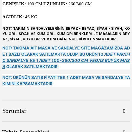
GENİŞLİK:
100 CM
UZUNLUK:
260/300 CM
AĞIRLIK:
46 KG
NOT: TAKIMIN SANDALYELERİNİN BEYAZ - BEYAZ, SİYAH - SİYAH, KO
YU GRİ - SİYAH VE KUM GRİ - KUM GRİ RENKLERİ İLE MASALARIN BEY
AZ, SİYAH, KOYU GRİ VE KUM GRİ RENKLERİ BULUNMAKTADIR.
NOT: TAKIMA AİT MASA VE SANDALYE SİTE MAĞAZAMIZDA AD
ET BAZLI OLARAK SATILMAKTA OLUP, BU ÜRÜN
10
ADET PACİFİ
C SANDALYE VE 1 ADET 100*260/300 CM VEGAS BÜYÜK MAS
A
OLARAK SATILMAKTADIR.
NOT: ÜRÜNÜN SATIŞ FİYATI TEK 1 ADET MASA VE SANDALYE TA
KIMINI KAPSAMAKTADIR
Yorumlar