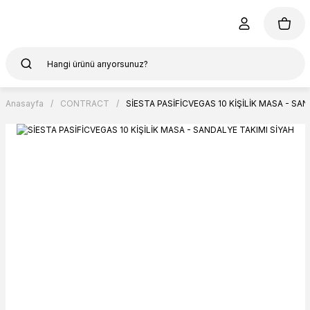
Anasayfa
CONTRACT
SİESTA PASİFİCVEGAS 10 KİŞİLİK MASA - SA