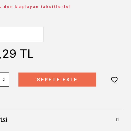
L den başlayan taksitlerle!
,29 TL
SEPETE EKLE
isi