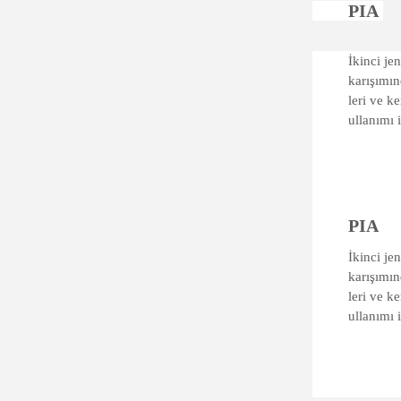
PIA
İkinci je
karışımın
leri ve 
ullanımı 
PIA
İkinci je
karışımın
leri ve 
ullanımı 