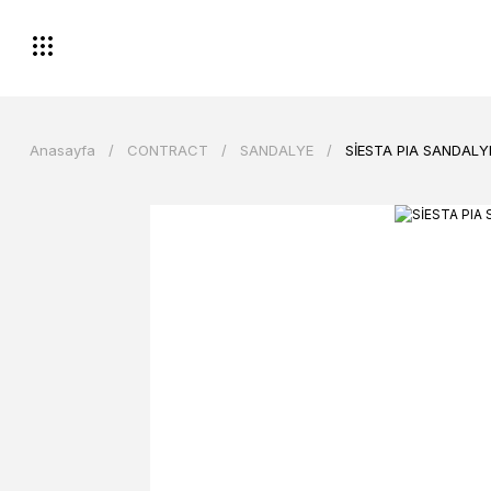
Anasayfa
CONTRACT
SANDALYE
SİESTA PIA SANDALY