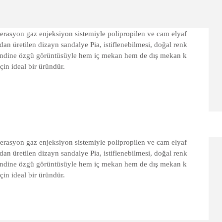
nerasyon gaz enjeksiyon sistemiyle polipropilen ve cam elyaf
dan üretilen dizayn sandalye Pia, istiflenebilmesi, doğal renk
kendine özgü görüntüsüyle hem iç mekan hem de dış mekan k
için ideal bir üründür.
nerasyon gaz enjeksiyon sistemiyle polipropilen ve cam elyaf
dan üretilen dizayn sandalye Pia, istiflenebilmesi, doğal renk
kendine özgü görüntüsüyle hem iç mekan hem de dış mekan k
için ideal bir üründür.