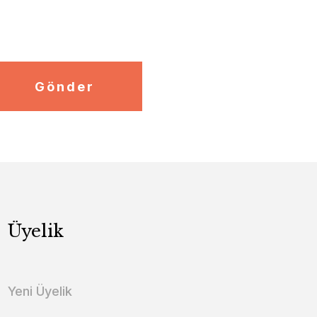
Gönder
Üyelik
Yeni Üyelik