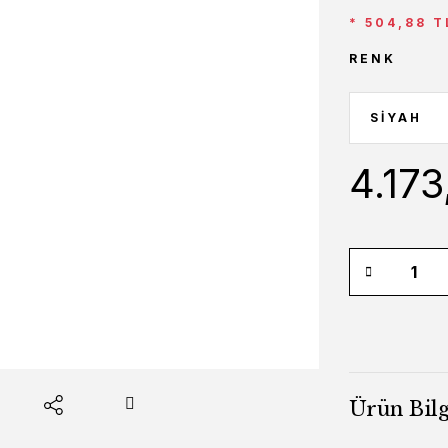
* 504,88 T
RENK
4.173
Ürün Bilg