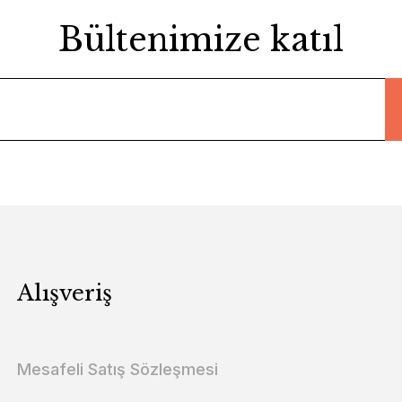
Bültenimize katıl
Alışveriş
Mesafeli Satış Sözleşmesi