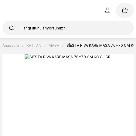
Anasayfa
RATTAN
MASA
SİESTA RIVA KARE MASA 70*70 CM KO