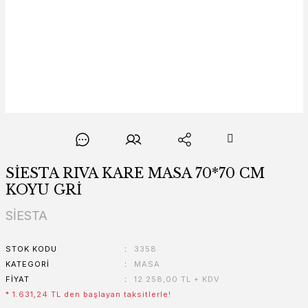
SİESTA RIVA KARE MASA 70*70 CM
KOYU GRİ
SİESTA
STOK KODU
3358
KATEGORI
MASA
FIYAT
12.258,00 TL + KDV
* 1.631,24 TL den başlayan taksitlerle!