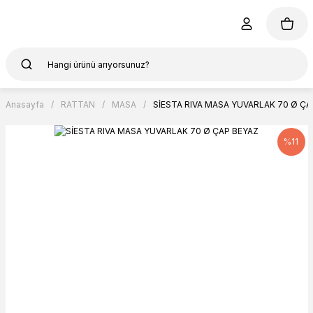
Anasayfa
RATTAN
MASA
SİESTA RIVA MASA YUVARLAK 70 Ø ÇA
%11