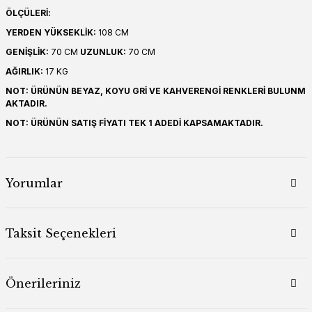
ÖLÇÜLERİ:
YERDEN YÜKSEKLİK:
108 CM
GENİŞLİK:
70 CM
UZUNLUK:
70 CM
AĞIRLIK:
17 KG
NOT: ÜRÜNÜN BEYAZ, KOYU GRİ VE KAHVERENGİ RENKLERİ BULUNM
AKTADIR.
NOT: ÜRÜNÜN SATIŞ FİYATI TEK 1 ADEDİ KAPSAMAKTADIR.
Yorumlar
Taksit Seçenekleri
Önerileriniz