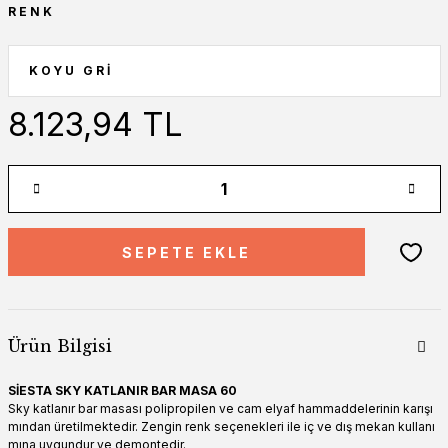
RENK
8.123,94 TL
SEPETE EKLE
Ürün Bilgisi
SİESTA SKY KATLANIR BAR MASA 60
Sky katlanır bar masası polipropilen ve cam elyaf hammaddelerinin karışı
mından üretilmektedir. Zengin renk seçenekleri ile iç ve dış mekan kullanı
mına uygundur ve demontedir.