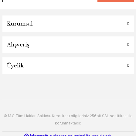
Kurumsal
Alışveriş
Üyelik
© M.G Tüm Hakları Saklıdır. Kredi kartı bilgileriniz 256bit SSL sertifikası ile
korunmaktadır.