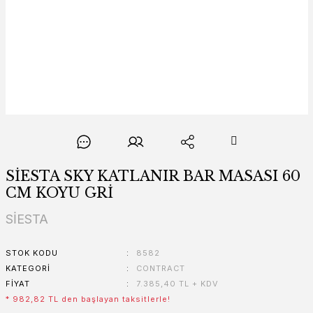
SİESTA SKY KATLANIR BAR MASASI 60
CM KOYU GRİ
SİESTA
STOK KODU
8582
KATEGORI
CONTRACT
FIYAT
7.385,40 TL + KDV
* 982,82 TL den başlayan taksitlerle!