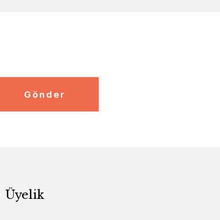
Gönder
Üyelik