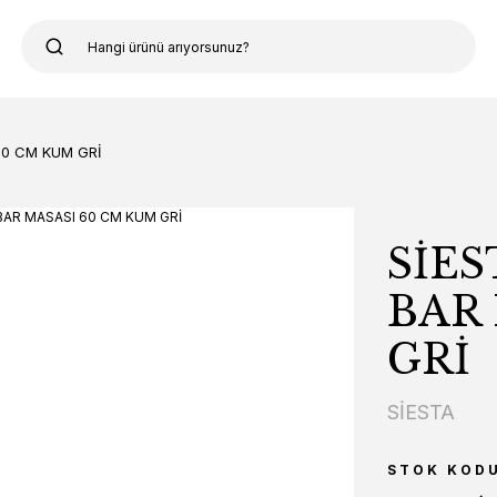
60 CM KUM GRİ
SİES
BAR
GRİ
SİESTA
STOK KOD