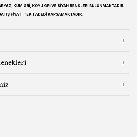
EYAZ, KUM GRİ, KOYU GRİ VE SİYAH RENKLERİ BULUNMAKTADIR.
ATIŞ FİYATI TEK 1 ADEDİ KAPSAMAKTADIR.
çenekleri
niz