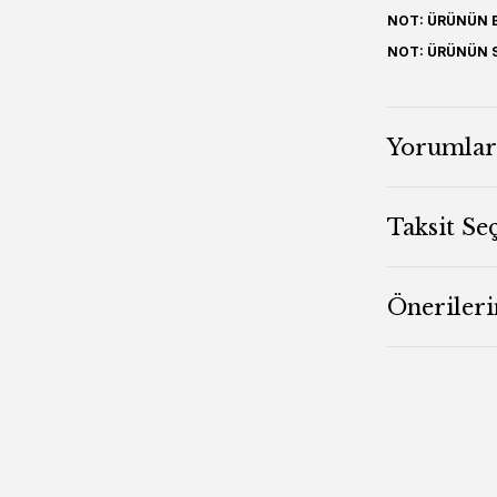
NOT: ÜRÜNÜN B
NOT: ÜRÜNÜN S
Yorumlar
Taksit Se
Önerileri