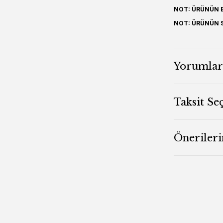
NOT: ÜRÜNÜN B
NOT: ÜRÜNÜN S
Yorumlar
Taksit Se
Önerileri