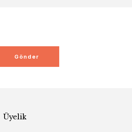
Gönder
Üyelik