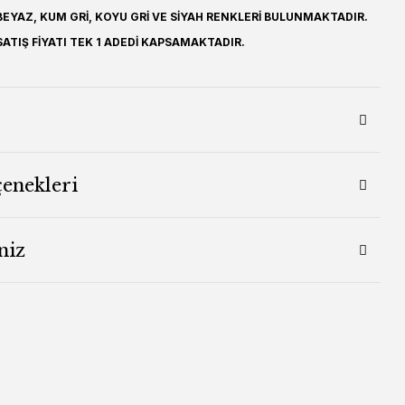
EYAZ, KUM GRİ, KOYU GRİ VE SİYAH RENKLERİ BULUNMAKTADIR.
ATIŞ FİYATI TEK 1 ADEDİ KAPSAMAKTADIR.
çenekleri
niz