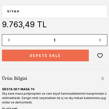
9.763,49 TL
SEPETE EKLE
Ürün Bilgisi
SİESTA SKY MASA 70
Sky kare masa polipropilen ve cam elyaf hammaddelerinin karışımından ü
retilmektedir. Zengin renk seçenekleri ile iç ve dış mekan kullanımına uyg
undur ve demontedir.