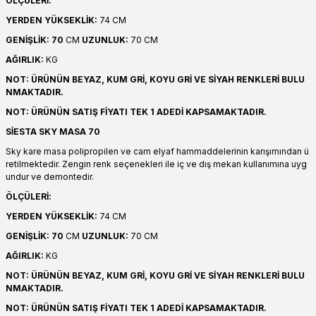
ÖLÇÜLERİ:
YERDEN YÜKSEKLİK:
74 CM
GENİŞLİK: 70
CM
UZUNLUK:
70 CM
AĞIRLIK:
KG
NOT: ÜRÜNÜN BEYAZ, KUM GRİ, KOYU GRİ VE SİYAH RENKLERİ BULU
NMAKTADIR.
NOT: ÜRÜNÜN SATIŞ FİYATI TEK 1 ADEDİ KAPSAMAKTADIR.
SİESTA SKY MASA 70
Sky kare masa polipropilen ve cam elyaf hammaddelerinin karışımından ü
retilmektedir. Zengin renk seçenekleri ile iç ve dış mekan kullanımına uyg
undur ve demontedir.
ÖLÇÜLERİ:
YERDEN YÜKSEKLİK:
74 CM
GENİŞLİK: 70
CM
UZUNLUK:
70 CM
AĞIRLIK:
KG
NOT: ÜRÜNÜN BEYAZ, KUM GRİ, KOYU GRİ VE SİYAH RENKLERİ BULU
NMAKTADIR.
NOT: ÜRÜNÜN SATIŞ FİYATI TEK 1 ADEDİ KAPSAMAKTADIR.